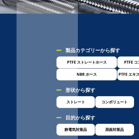
製品カテゴリーから探す
PTFE ストレートホース
PTFE
NBR ホース
PTFE エ
形状から探す
ストレート
コンボリュート
目的から探す
静電気対策品
屈曲対策品