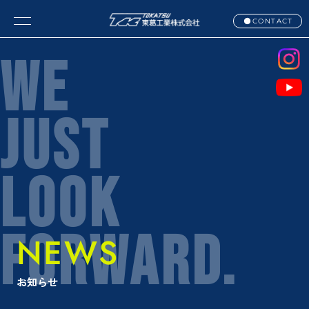
CONTACT
WE
JUST
LOOK
FORWARD.
NEWS
お知らせ